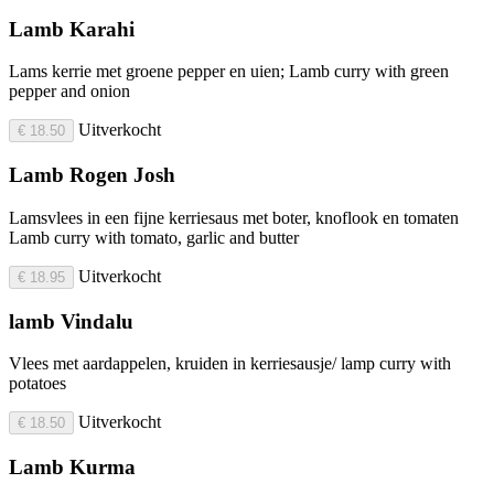
Lamb Karahi
Lams kerrie met groene pepper en uien; Lamb curry with green
pepper and onion
Uitverkocht
€ 18.50
Lamb Rogen Josh
Lamsvlees in een fijne kerriesaus met boter, knoflook en tomaten
Lamb curry with tomato, garlic and butter
Uitverkocht
€ 18.95
lamb Vindalu
Vlees met aardappelen, kruiden in kerriesausje/ lamp curry with
potatoes
Uitverkocht
€ 18.50
Lamb Kurma