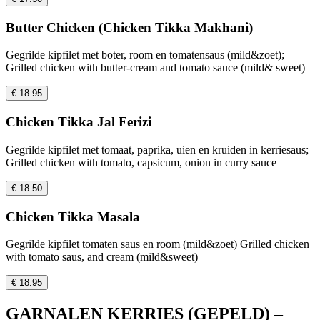
Butter Chicken (Chicken Tikka Makhani)
Gegrilde kipfilet met boter, room en tomatensaus (mild&zoet);
Grilled chicken with butter-cream and tomato sauce (mild& sweet)
€ 18.95
Chicken Tikka Jal Ferizi
Gegrilde kipfilet met tomaat, paprika, uien en kruiden in kerriesaus;
Grilled chicken with tomato, capsicum, onion in curry sauce
€ 18.50
Chicken Tikka Masala
Gegrilde kipfilet tomaten saus en room (mild&zoet) Grilled chicken
with tomato saus, and cream (mild&sweet)
€ 18.95
GARNALEN KERRIES (GEPELD) –