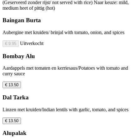
(Geserveerd zonder rijst/ not served with rice) Naar keuze: mild,
medium heet of pittig (hot)
Baingan Burta
Aubergine met kruiden/ brinjal with tomato, onion, and spices
Uitverkocht
€ 9.95
Bombay Alu
Aardappels met tomaten en kerriesaus/Potatoes with tomato and
curry sauce
€ 13.50
Dal Tarka
Linzen met kruiden/Indian lentils with garlic, tomato, and spices
€ 13.50
Alupalak