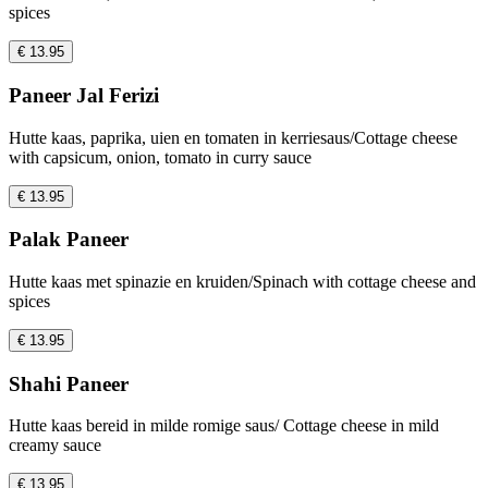
spices
€ 13.95
Paneer Jal Ferizi
Hutte kaas, paprika, uien en tomaten in kerriesaus/Cottage cheese
with capsicum, onion, tomato in curry sauce
€ 13.95
Palak Paneer
Hutte kaas met spinazie en kruiden/Spinach with cottage cheese and
spices
€ 13.95
Shahi Paneer
Hutte kaas bereid in milde romige saus/ Cottage cheese in mild
creamy sauce
€ 13.95