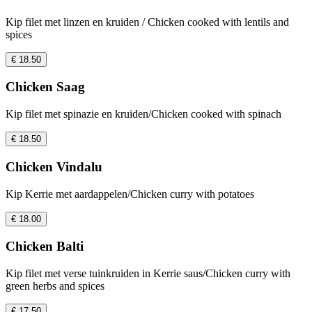
Kip filet met linzen en kruiden / Chicken cooked with lentils and
spices
€ 18.50
Chicken Saag
Kip filet met spinazie en kruiden/Chicken cooked with spinach
€ 18.50
Chicken Vindalu
Kip Kerrie met aardappelen/Chicken curry with potatoes
€ 18.00
Chicken Balti
Kip filet met verse tuinkruiden in Kerrie saus/Chicken curry with
green herbs and spices
€ 17.50