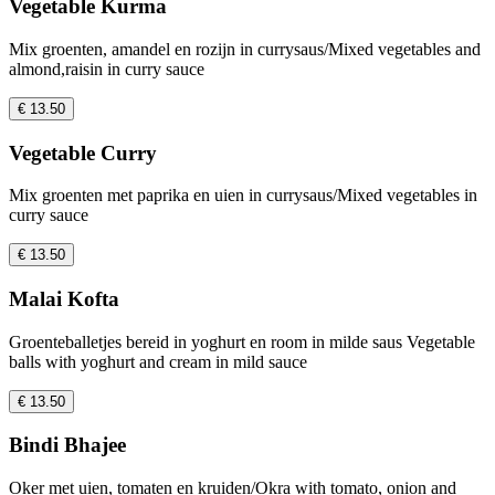
Vegetable Kurma
Mix groenten, amandel en rozijn in currysaus/Mixed vegetables and
almond,raisin in curry sauce
€ 13.50
Vegetable Curry
Mix groenten met paprika en uien in currysaus/Mixed vegetables in
curry sauce
€ 13.50
Malai Kofta
Groenteballetjes bereid in yoghurt en room in milde saus Vegetable
balls with yoghurt and cream in mild sauce
€ 13.50
Bindi Bhajee
Oker met uien, tomaten en kruiden/Okra with tomato, onion and