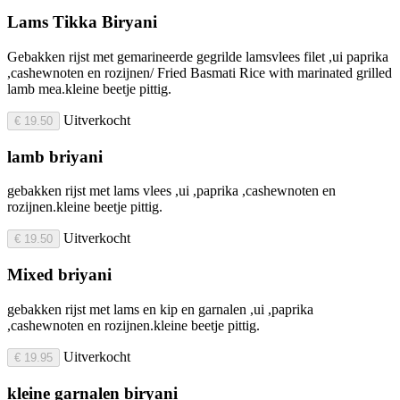
Lams Tikka Biryani
Gebakken rijst met gemarineerde gegrilde lamsvlees filet ,ui paprika
,cashewnoten en rozijnen/ Fried Basmati Rice with marinated grilled
lamb mea.kleine beetje pittig.
Uitverkocht
€ 19.50
lamb briyani
gebakken rijst met lams vlees ,ui ,paprika ,cashewnoten en
rozijnen.kleine beetje pittig.
Uitverkocht
€ 19.50
Mixed briyani
gebakken rijst met lams en kip en garnalen ,ui ,paprika
,cashewnoten en rozijnen.kleine beetje pittig.
Uitverkocht
€ 19.95
kleine garnalen biryani