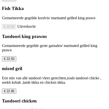
Fish Tikka
Gemarineerde gegrilde koolvis/ marinated grilled king prawn
Uitverkocht
€ 18.95
Tandoori king prawns
Gemarinneerde gegrilde grote garnalen/ marinated grilled king
prawn
€ 22.50
mixed gril
Een mix van alle tandoori vlees gerechten,zoals tandoori chicke ,
seekh kebab ,lamb tikka en chicken tikka.
€ 22.95
Tandoori chicken