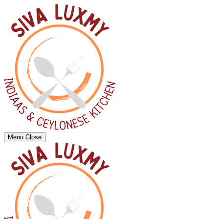
Menu
Close