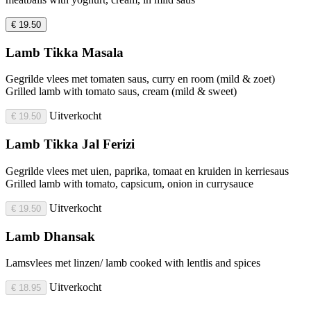
€ 19.50
Lamb Tikka Masala
Gegrilde vlees met tomaten saus, curry en room (mild & zoet)
Grilled lamb with tomato saus, cream (mild & sweet)
Uitverkocht
€ 19.50
Lamb Tikka Jal Ferizi
Gegrilde vlees met uien, paprika, tomaat en kruiden in kerriesaus
Grilled lamb with tomato, capsicum, onion in currysauce
Uitverkocht
€ 19.50
Lamb Dhansak
Lamsvlees met linzen/ lamb cooked with lentlis and spices
Uitverkocht
€ 18.95