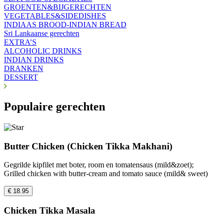
GROENTEN&BIJGERECHTEN
VEGETABLES&SIDEDISHES
INDIAAS BROOD-INDIAN BREAD
Sri Lankaanse gerechten
EXTRA’S
ALCOHOLIC DRINKS
INDIAN DRINKS
DRANKEN
DESSERT
Populaire gerechten
Butter Chicken (Chicken Tikka Makhani)
Gegrilde kipfilet met boter, room en tomatensaus (mild&zoet);
Grilled chicken with butter-cream and tomato sauce (mild& sweet)
€ 18.95
Chicken Tikka Masala