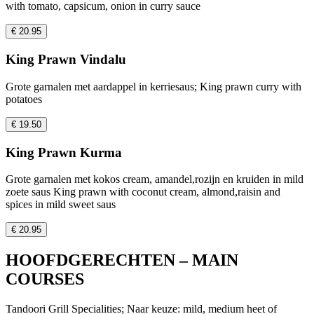
with tomato, capsicum, onion in curry sauce
€ 20.95
King Prawn Vindalu
Grote garnalen met aardappel in kerriesaus; King prawn curry with
potatoes
€ 19.50
King Prawn Kurma
Grote garnalen met kokos cream, amandel,rozijn en kruiden in mild
zoete saus King prawn with coconut cream, almond,raisin and
spices in mild sweet saus
€ 20.95
HOOFDGERECHTEN – MAIN
COURSES
Tandoori Grill Specialities; Naar keuze: mild, medium heet of