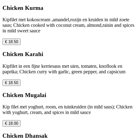
Chicken Kurma
Kipfilet met kokoscream ,amandel,rozijn en kruiden in mild zoete
saus; Chicken cooked with coconut cream, almond,raisin and spices
in mild sweet sauce
€ 18.50
Chicken Karahi
Kipfilet in een fijne kerriesaus met uien, tomaten, knoflook en
paprika; Chicken curry with garlic, green pepper, and capsicum
€ 18.50
Chicken Mugalai
Kip filet met yoghurt, room, en tuinkruiden (in mild saus); Chicken
with yoghurt, cream, and spices in mild sauce
€ 18.00
Chicken Dhansak