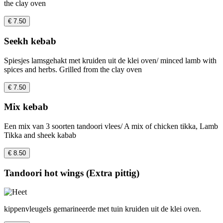
the clay oven
€ 7.50
Seekh kebab
Spiesjes lamsgehakt met kruiden uit de klei oven/ minced lamb with
spices and herbs. Grilled from the clay oven
€ 7.50
Mix kebab
Een mix van 3 soorten tandoori vlees/ A mix of chicken tikka, Lamb
Tikka and sheek kabab
€ 8.50
Tandoori hot wings (Extra pittig)
kippenvleugels gemarineerde met tuin kruiden uit de klei oven.