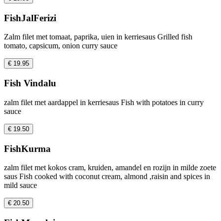
FishJalFerizi
Zalm filet met tomaat, paprika, uien in kerriesaus Grilled fish
tomato, capsicum, onion curry sauce
€ 19.95
Fish Vindalu
zalm filet met aardappel in kerriesaus Fish with potatoes in curry
sauce
€ 19.50
FishKurma
zalm filet met kokos cram, kruiden, amandel en rozijn in milde zoete
saus Fish cooked with coconut cream, almond ,raisin and spices in
mild sauce
€ 20.50