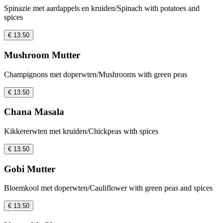
Spinazie met aardappels en kruiden/Spinach with potatoes and
spices
€ 13.50
Mushroom Mutter
Champignons met doperwten/Mushrooms with green peas
€ 13.50
Chana Masala
Kikkererwten met kruiden/Chickpeas with spices
€ 13.50
Gobi Mutter
Bloemkool met doperwten/Cauliflower with green peas and spices
€ 13.50