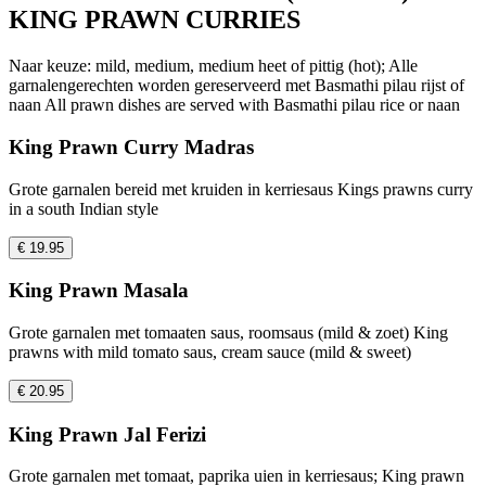
KING PRAWN CURRIES
Naar keuze: mild, medium, medium heet of pittig (hot); Alle
garnalengerechten worden gereserveerd met Basmathi pilau rijst of
naan All prawn dishes are served with Basmathi pilau rice or naan
King Prawn Curry Madras
Grote garnalen bereid met kruiden in kerriesaus Kings prawns curry
in a south Indian style
€ 19.95
King Prawn Masala
Grote garnalen met tomaaten saus, roomsaus (mild & zoet) King
prawns with mild tomato saus, cream sauce (mild & sweet)
€ 20.95
King Prawn Jal Ferizi
Grote garnalen met tomaat, paprika uien in kerriesaus; King prawn