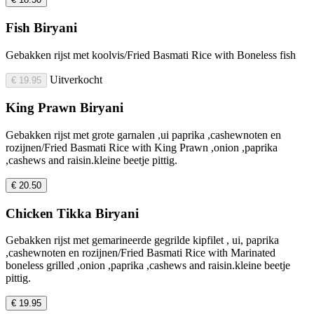
Fish Biryani
Gebakken rijst met koolvis/Fried Basmati Rice with Boneless fish
Uitverkocht
€ 19.95
King Prawn Biryani
Gebakken rijst met grote garnalen ,ui paprika ,cashewnoten en
rozijnen/Fried Basmati Rice with King Prawn ,onion ,paprika
,cashews and raisin.kleine beetje pittig.
€ 20.50
Chicken Tikka Biryani
Gebakken rijst met gemarineerde gegrilde kipfilet , ui, paprika
,cashewnoten en rozijnen/Fried Basmati Rice with Marinated
boneless grilled ,onion ,paprika ,cashews and raisin.kleine beetje
pittig.
€ 19.95