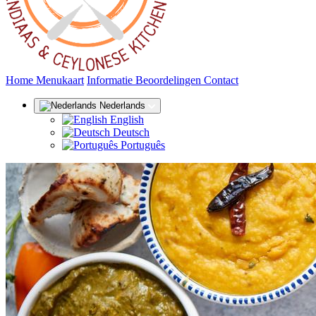
(huidige)
Home
Menukaart
Informatie
Beoordelingen
Contact
Nederlands
English
Deutsch
Português